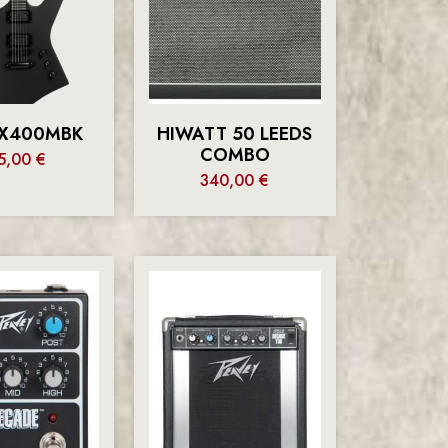
 X400MBK
HIWATT 50 LEEDS
COMBO
5,00
€
340,00
€