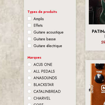
Types de produits
Amplis
Effets
PATIN
Guitare acoustique
Guitare basse
5
Guitare électrique
Marques
ACUS ONE
ALL PEDALS
ANASOUNDS
BLACKSTAR
CATALINBREAD
CHARVEL