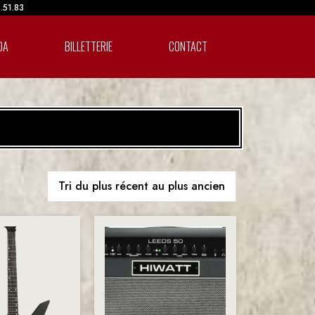
6.51.83
DA
BILLETTERIE
CONTACT