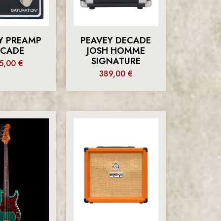
Y PREAMP
PEAVEY DECADE
ECADE
JOSH HOMME
SIGNATURE
5,00
€
389,00
€