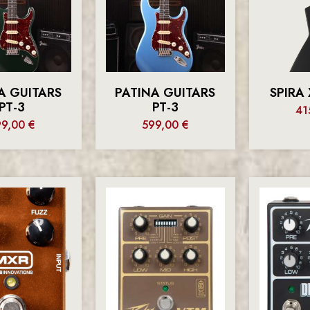
A GUITARS
PATINA GUITARS
SPIRA
PT-3
PT-3
41
99,00
€
599,00
€