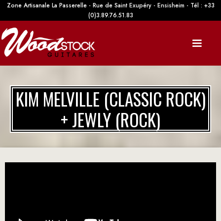
Zone Artisanale La Passerelle - Rue de Saint Exupéry - Ensisheim - Tél : +33
(0)3.89.76.51.83
KIM MELVILLE (CLASSIC ROCK)
+ JEWLY (ROCK)