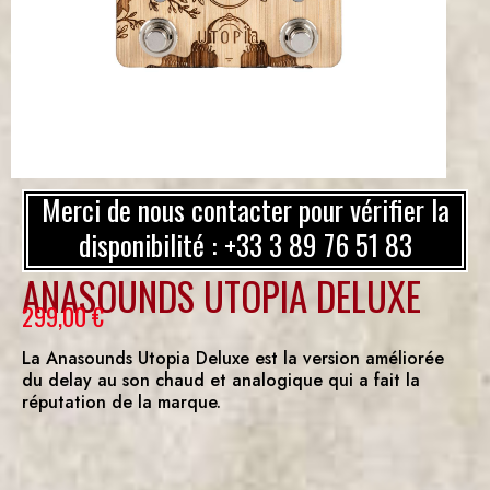
Merci de nous contacter pour vérifier la
disponibilité : +33 3 89 76 51 83
ANASOUNDS UTOPIA DELUXE
299,00
€
La Anasounds Utopia Deluxe est la version améliorée
du delay au son chaud et analogique qui a fait la
réputation de la marque.