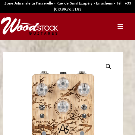
Zone Artisanale La Passerelle - Rue de Saint Exupéry - Ensisheim - Tél : +33
(0)3.89.76.51.83