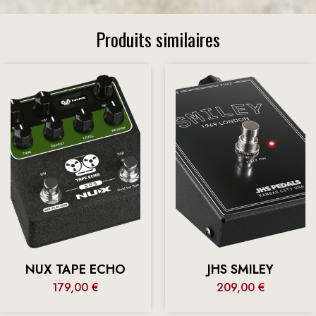
Produits similaires
NUX TAPE ECHO
JHS SMILEY
179,00
€
209,00
€