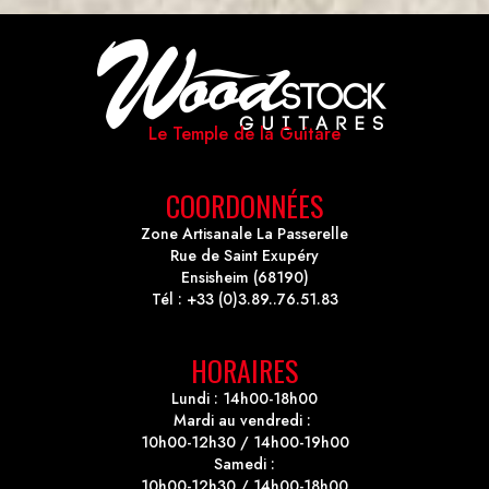
Le Temple de la Guitare
COORDONNÉES
Zone Artisanale La Passerelle
Rue de Saint Exupéry
Ensisheim (68190)
Tél : +33 (0)3.89..76.51.83
HORAIRES
Lundi : 14h00-18h00
Mardi au vendredi :
10h00-12h30 / 14h00-19h00
Samedi :
10h00-12h30 / 14h00-18h00