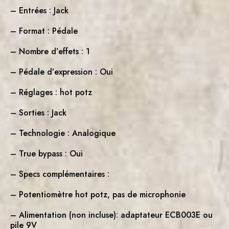
– Entrées : Jack
– Format : Pédale
– Nombre d’effets : 1
– Pédale d’expression : Oui
– Réglages : hot potz
– Sorties : Jack
– Technologie : Analogique
– True bypass : Oui
– Specs complémentaires :
– Potentiomètre hot potz, pas de microphonie
– Alimentation (non incluse): adaptateur ECB003E ou
pile 9V