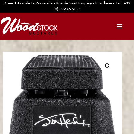
Zone Artisanale La Passerelle - Rue de Saint Exupéry - Ensisheim - Tél : +33
(0)3.89.76.51.83