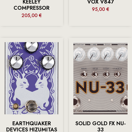
KEELEY
VOX V847
COMPRESSOR
95,00
€
205,00
€
EARTHQUAKER
SOLID GOLD FX NU-
DEVICES HIZUMITAS
33