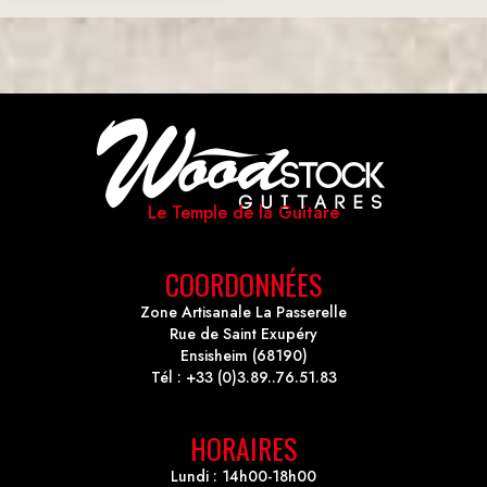
Le Temple de la Guitare
COORDONNÉES
Zone Artisanale La Passerelle
Rue de Saint Exupéry
Ensisheim (68190)
Tél : +33 (0)3.89..76.51.83
HORAIRES
Lundi : 14h00-18h00