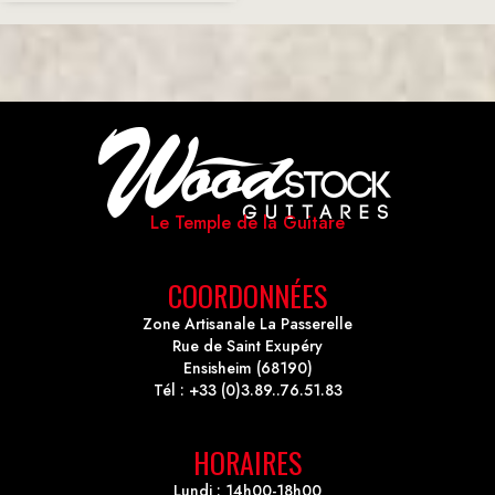
Le Temple de la Guitare
COORDONNÉES
Zone Artisanale La Passerelle
Rue de Saint Exupéry
Ensisheim (68190)
Tél : +33 (0)3.89..76.51.83
HORAIRES
Lundi : 14h00-18h00