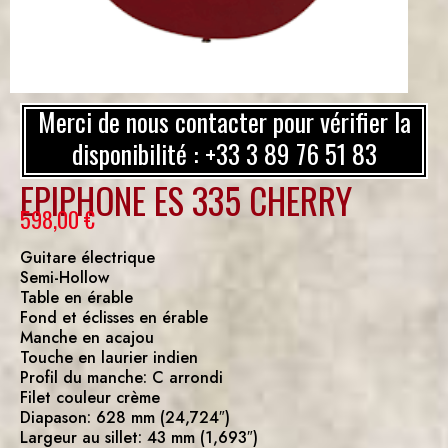
Merci de nous contacter pour vérifier la
disponibilité : +33 3 89 76 51 83
EPIPHONE ES 335 CHERRY
598,00
€
Guitare électrique
Semi-Hollow
Table en érable
Fond et éclisses en érable
Manche en acajou
Touche en laurier indien
Profil du manche: C arrondi
Filet couleur crème
Diapason: 628 mm (24,724″)
Largeur au sillet: 43 mm (1,693″)