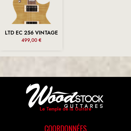
LTD EC 256 VINTAGE
499,00
€
Le Temple de la Guitare
COORDONNÉES