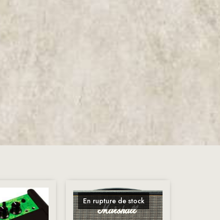
En rupture de stock