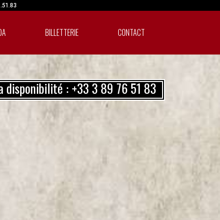
6.51.83
DA
BILLETTERIE
CONTACT
a disponibilité : +33 3 89 76 51 83