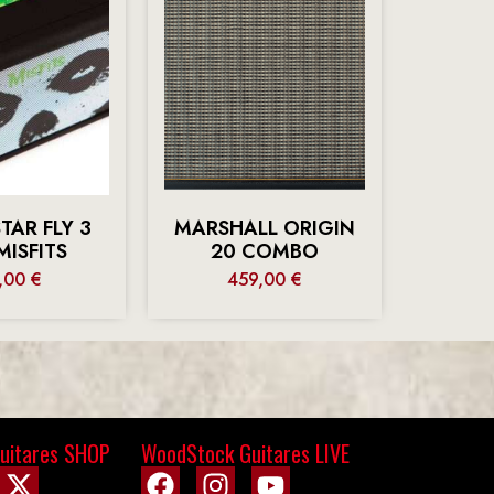
TAR FLY 3
MARSHALL ORIGIN
MISFITS
20 COMBO
,00
€
459,00
€
uitares SHOP
WoodStock Guitares LIVE