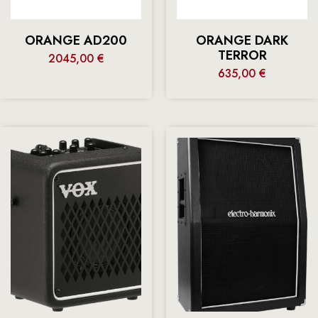
ORANGE AD200
ORANGE DARK
TERROR
2045,00
€
635,00
€