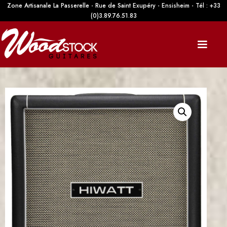
Zone Artisanale La Passerelle - Rue de Saint Exupéry - Ensisheim - Tél : +33
(0)3.89.76.51.83