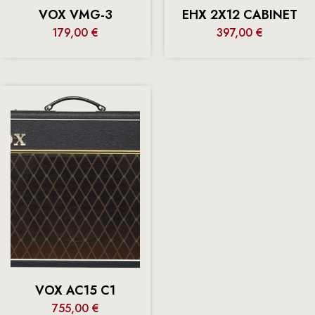
VOX VMG-3
EHX 2X12 CABINET
179,00
€
397,00
€
VOX AC15 C1
755,00
€