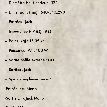
– Diamètre Haut-parleur : 12″
– Dimensions (mm) : 540x540x290
– Entrées : jack
– Impédance H-P (Ω) : 8 Ω
– Poids (kg) : 16,35 kg
– Puissance (W) : 100 W
– Sortie baffle externe : Oui
– Sorties : Jack
– Specs complémentaires :
-Entrée Jack Mono
-Sortie Link Jack Mono