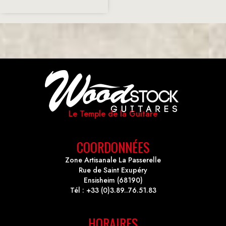
Le Temple de la Guitare
COORDONNÉES
Zone Artisanale La Passerelle
Rue de Saint Exupéry
Ensisheim (68190)
Tél : +33 (0)3.89..76.51.83
HORAIRES