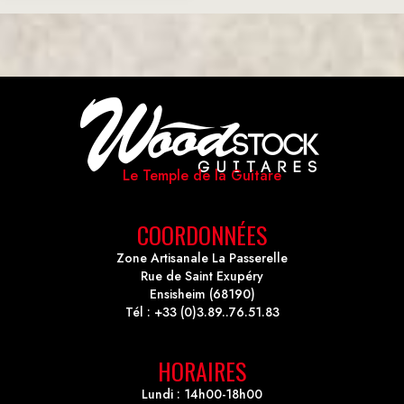
Le Temple de la Guitare
COORDONNÉES
Zone Artisanale La Passerelle
Rue de Saint Exupéry
Ensisheim (68190)
Tél : +33 (0)3.89..76.51.83
HORAIRES
Lundi : 14h00-18h00