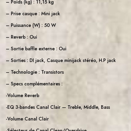
– Poids (kg) : 11,15 kg
– Prise casque : Mini jack
– Puissance (W) : 50 W
– Reverb : Oui
– Sortie baffle externe : Oui
– Sorties : DI jack, Casque minijack stéréo, H.P jack
– Technologie : Transistors
– Specs complémentaires :
-Volume Reverb
-EQ 3-bandes Canal Clair — Treble, Middle, Bass
-Volume Canal Clair
-Sélecteur de Canal Clean/Overdrive