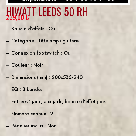
HIWATT LEEDS 50 RH
239,00
€
– Boucle d’effets : Oui
– Catégorie : Tête ampli guitare
– Connexion footswitch : Oui
– Couleur : Noir
– Dimensions (mm) : 200x585x240
– EQ : 3-bandes
– Entrées : jack, aux jack, boucle d’effet jack
– Nombre canaux : 2
– Pédalier inclus : Non