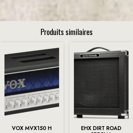
Produits similaires
VOX MVX150 H
EHX DIRT ROAD