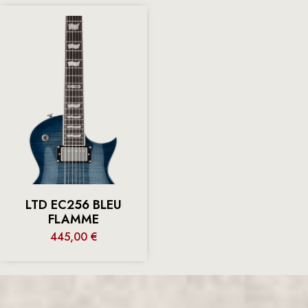
LTD EC256 BLEU
FLAMME
445,00
€