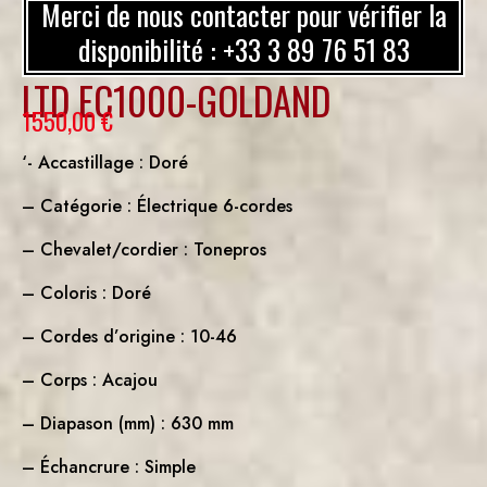
Merci de nous contacter pour vérifier la
disponibilité : +33 3 89 76 51 83
LTD EC1000-GOLDAND
1550,00
€
‘- Accastillage : Doré
– Catégorie : Électrique 6-cordes
– Chevalet/cordier : Tonepros
– Coloris : Doré
– Cordes d’origine : 10-46
– Corps : Acajou
– Diapason (mm) : 630 mm
– Échancrure : Simple