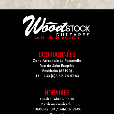
Le Temple de la Guitare
COORDONNÉES
Zone Artisanale La Passerelle
Rue de Saint Exupéry
Ensisheim (68190)
Tél : +33 (0)3.89..76.51.83
HORAIRES
Lundi : 14h00-18h00
Mardi au vendredi :
10h00-12h30 / 14h00-19h00