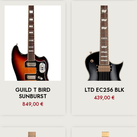
GUILD T BIRD
LTD EC256 BLK
SUNBURST
439,00
€
849,00
€