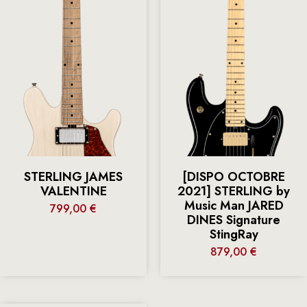
STERLING JAMES
[DISPO OCTOBRE
VALENTINE
2021] STERLING by
Music Man JARED
799,00
€
DINES Signature
StingRay
879,00
€