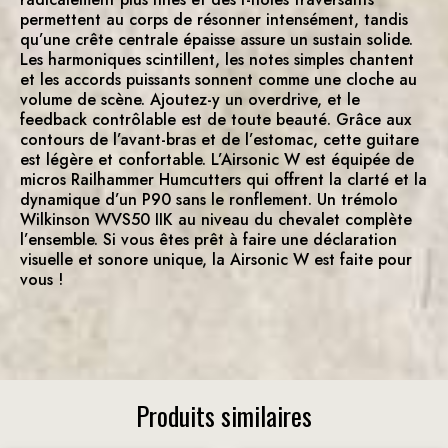
permettent au corps de résonner intensément, tandis
qu’une crête centrale épaisse assure un sustain solide.
Les harmoniques scintillent, les notes simples chantent
et les accords puissants sonnent comme une cloche au
volume de scène. Ajoutez-y un overdrive, et le
feedback contrôlable est de toute beauté. Grâce aux
contours de l’avant-bras et de l’estomac, cette guitare
est légère et confortable. L’Airsonic W est équipée de
micros Railhammer Humcutters qui offrent la clarté et la
dynamique d’un P90 sans le ronflement. Un trémolo
Wilkinson WVS50 IIK au niveau du chevalet complète
l’ensemble. Si vous êtes prêt à faire une déclaration
visuelle et sonore unique, la Airsonic W est faite pour
vous !
Produits similaires