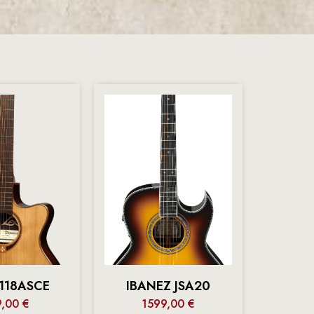
118ASCE
IBANEZ JSA20
9,00
€
1599,00
€