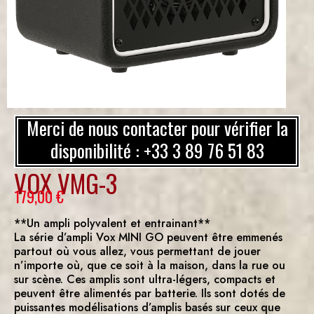
Merci de nous contacter pour vérifier la
disponibilité : +33 3 89 76 51 83
VOX VMG-3
179,00
€
**Un ampli polyvalent et entrainant**
La série d’ampli Vox MINI GO peuvent être emmenés
partout où vous allez, vous permettant de jouer
n’importe où, que ce soit à la maison, dans la rue ou
sur scène. Ces amplis sont ultra-légers, compacts et
peuvent être alimentés par batterie. Ils sont dotés de
puissantes modélisations d’amplis basés sur ceux que