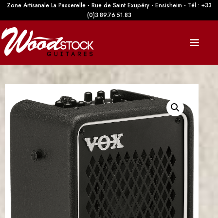
Zone Artisanale La Passerelle - Rue de Saint Exupéry - Ensisheim - Tél : +33
(0)3.89.76.51.83