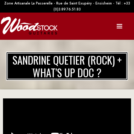
Zone Artisanale La Passerelle - Rue de Saint Exupéry - Ensisheim - Tél : +33
(0)3.89.76.51.83
SANDRINE QUETIER (ROCK) +
WHAT’S UP DOC ?