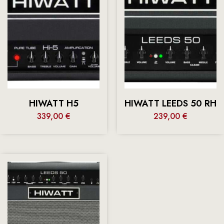
HIWATT H5
HIWATT LEEDS 50 RH
339,00
€
239,00
€