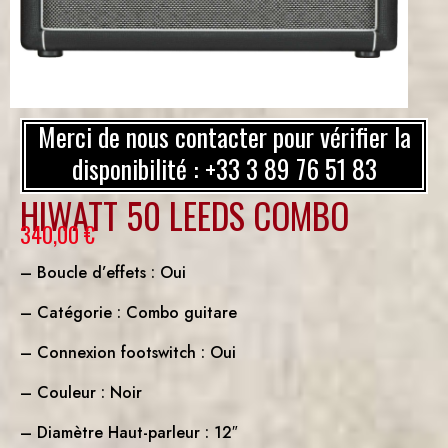
Merci de nous contacter pour vérifier la
disponibilité : +33 3 89 76 51 83
HIWATT 50 LEEDS COMBO
340,00
€
– Boucle d’effets : Oui
– Catégorie : Combo guitare
– Connexion footswitch : Oui
– Couleur : Noir
– Diamètre Haut-parleur : 12″