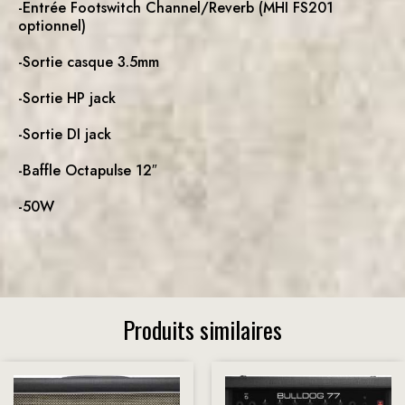
-Entrée Footswitch Channel/Reverb (MHI FS201
optionnel)
-Sortie casque 3.5mm
-Sortie HP jack
-Sortie DI jack
-Baffle Octapulse 12″
-50W
Produits similaires