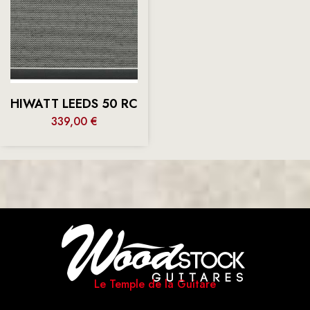
HIWATT LEEDS 50 RC
339,00
€
Le Temple de la Guitare