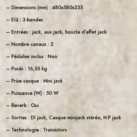
– Dimensions (mm) : 480x580x235
– EQ : 3-bandes
– Entrées : jack, aux jack, boucle d’effet jack
– Nombre canaux : 2
– Pédalier inclus : Non
– Poids : 16,55 kg
– Prise casque : Mini jack
– Puissance (W) : 50 W
– Reverb : Oui
– Sorties : DI jack, Casque minijack stéréo, H.P jack
– Technologie : Transistors