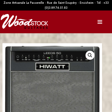
Zone Artisanale La Passerelle - Rue de Saint Exupéry - Ensisheim - Tél : +33
(0)3.89.76.51.83