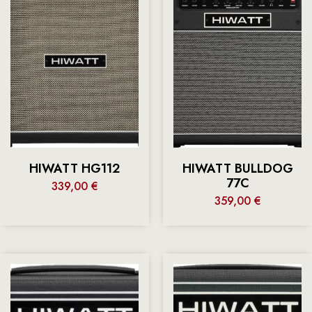
HIWATT HG112
HIWATT BULLDOG
77C
339,00
€
359,00
€