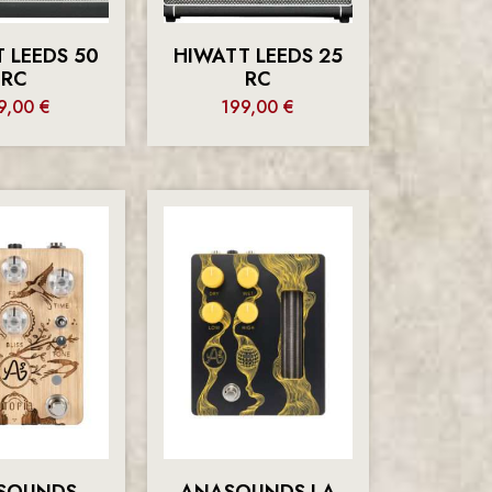
 LEEDS 50
HIWATT LEEDS 25
RC
RC
9,00
€
199,00
€
SOUNDS
ANASOUNDS LA