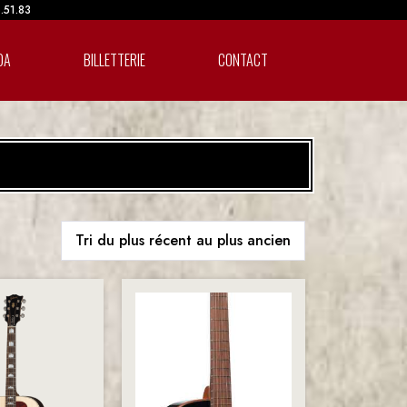
6.51.83
DA
BILLETTERIE
CONTACT